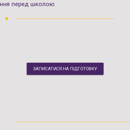
нання перед школою
grade
ЗАПИСАТИСЯ НА ПІДГОТОВКУ