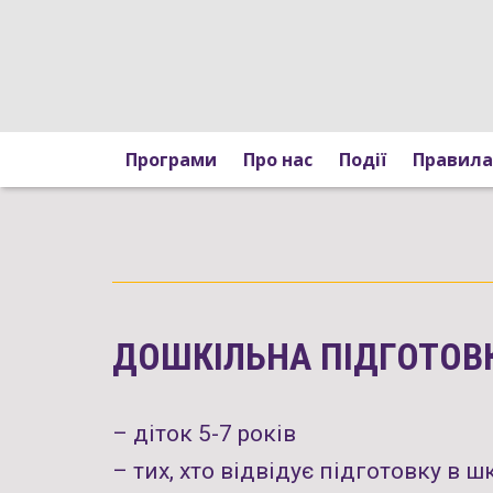
Програми
Про нас
Події
Правила
ДОШКІЛЬНА ПІДГОТОВ
– діток 5-7 років
– тих, хто відвідує підготовку в ш