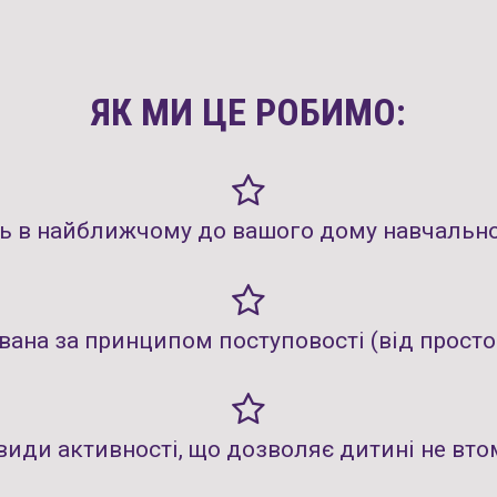
ЯК МИ ЦЕ РОБИМО:
 в найближчому до вашого дому навчальном
ана за принципом поступовості (від просто
види активності, що дозволяє дитині не вт