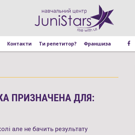
Контакти
Ти репетитор?
Франшиза
КА ПРИЗНАЧЕНА ДЛЯ:
колі але не бачить результату