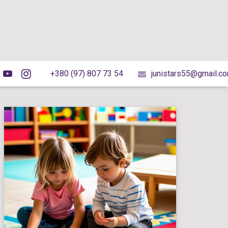
+380 (97) 807 73 54
junistars55@gmail.c