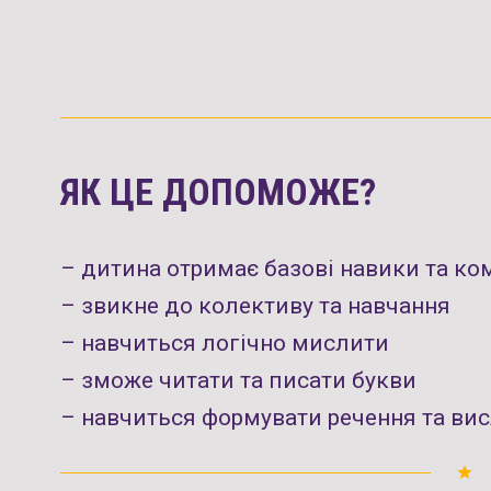
ЯК ЦЕ ДОПОМОЖЕ?
– дитина отримає базові навики та ком
– звикне до колективу та навчання
– навчиться логічно мислити
– зможе читати та писати букви
– навчиться формувати речення та ви
grade