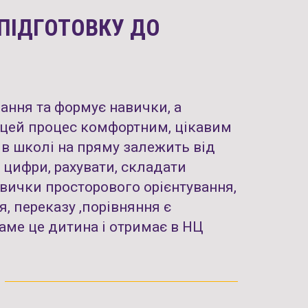
ПІДГОТОВКУ ДО
ання та формує навички, а
и цей процес комфортним, цікавим
 в школі на пряму залежить від
и цифри, рахувати, складати
навички просторового орієнтування,
я, переказу ,порівняння є
аме це дитина і отримає в НЦ