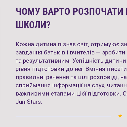
ЧОМУ ВАРТО РОЗПОЧАТИ 
ШКОЛИ?
Кожна дитина пізнає світ, отримуює зн
завдання батьків і вчителів — зробит
та результативним. Успішність дитини
рівня підготовки до неї. Вміння писат
правильні речення та цілі розповіді, 
сприймання інформації на слух, читанн
важливими етапами цієї підготовки. С
JuniStars.
grade