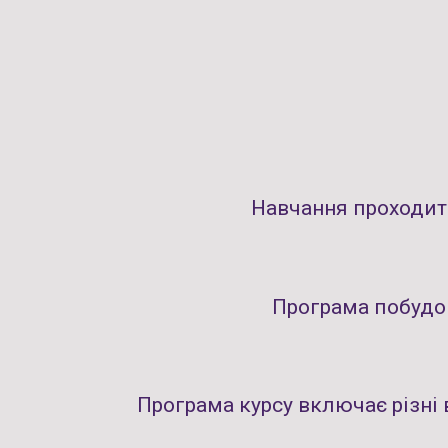
Навчання проходить
Програма побудов
Програма курсу включає різні 