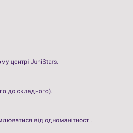
у центрі JuniStars.
го до складного).
омлюватися від одноманітності.