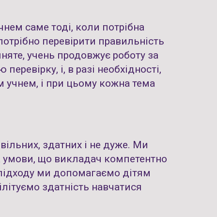
чнем саме тоді, коли потрібна
 потрібно перевірити правильність
няте, учень продовжує роботу за
ревірку, і, в разі необхідності,
 учнем, і при цьому кожна тема
вільних, здатних і не дуже. Ми
а умови, що викладач компетентно
 підходу ми допомагаємо дітям
ілітуємо здатність навчатися